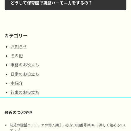
どうして保育園で鍵盤ハーモニカをするの？
2025年6月1日
カテゴリー
お知らせ
その他
事務のお役立ち
日常のお役立ち
本紹介
行事のお役立ち
最近のつぶやき
幼児の鍵盤ハーモニカの導入期｜いきなり指番号はNG？楽しく始める5ス
テップ