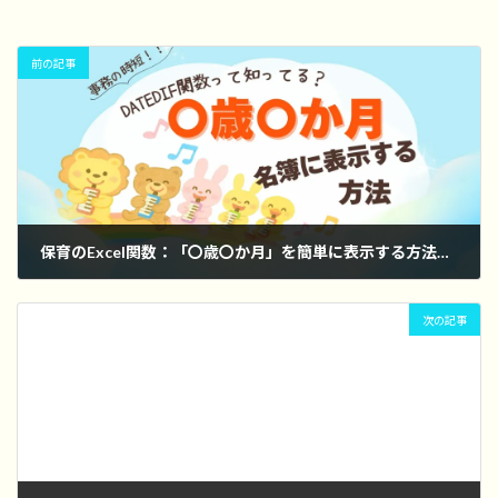
前の記事
保育のExcel関数：「〇歳〇か月」を簡単に表示する方法（＝DATEDIF関数/満年齢表示テンプレートつき）
2025年5月6日
次の記事